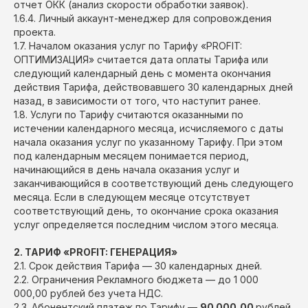
отчет ОКК (анализ скорости обработки заявок).
1.6.4. Личный аккаунт-менеджер для сопровождения
проекта.
1.7. Началом оказания услуг по Тарифу «PROFIT:
ОПТИМИЗАЦИЯ» считается дата оплаты Тарифа или
следующий календарный день с момента окончания
действия Тарифа, действовавшего 30 календарных дней
назад, в зависимости от того, что наступит ранее.
1.8. Услуги по Тарифу считаются оказанными по
истечении календарного месяца, исчисляемого с даты
начала оказания услуг по указанному Тарифу. При этом
под календарным месяцем понимается период,
начинающийся в день начала оказания услуг и
заканчивающийся в соответствующий день следующего
месяца. Если в следующем месяце отсутствует
соответствующий день, то окончание срока оказания
услуг определяется последним числом этого месяца.
2. ТАРИФ «PROFIT: ГЕНЕРАЦИЯ»
2.1. Срок действия Тарифа — 30 календарных дней.
2.2. Ограничения Рекламного бюджета — до 1 000
000,00 рублей без учета НДС.
2.3. Абонентский платеж по Тарифу —
90 000,00
рублей,