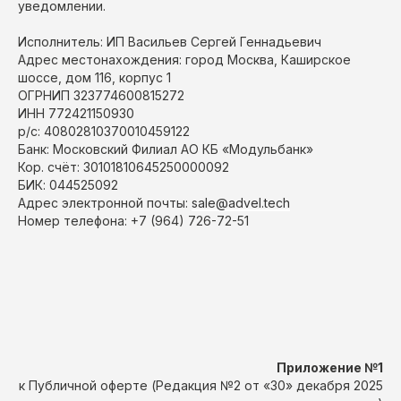
уведомлении.
Исполнитель: ИП Васильев Сергей Геннадьевич
Адрес местонахождения: город Москва, Каширское
шоссе, дом 116, корпус 1
ОГРНИП 323774600815272
ИНН 772421150930
р/с: 40802810370010459122
Банк: Московский Филиал АО КБ «Модульбанк»
Кор. счёт: 30101810645250000092
БИК: 044525092
Адрес электронной почты:
sale@advel.tech
Номер телефона: +7 (964) 726-72-51
Приложение №1
к Публичной оферте (Редакция №2 от «30» декабря 2025