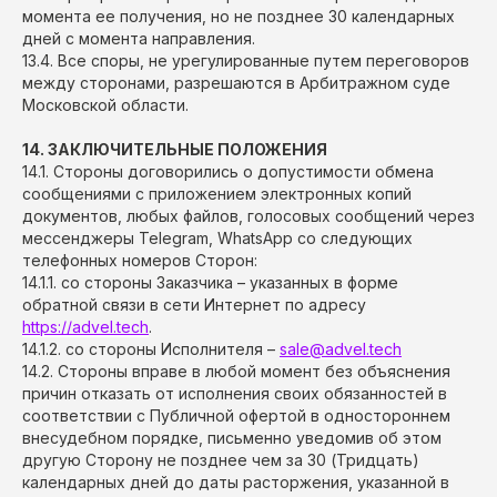
момента ее получения, но не позднее 30 календарных
дней с момента направления.
13.4. Все споры, не урегулированные путем переговоров
между сторонами, разрешаются в Арбитражном суде
Московской области.
14. ЗАКЛЮЧИТЕЛЬНЫЕ ПОЛОЖЕНИЯ
14.1. Стороны договорились о допустимости обмена
сообщениями с приложением электронных копий
документов, любых файлов, голосовых сообщений через
мессенджеры Telegram, WhatsApp со следующих
телефонных номеров Сторон:
14.1.1. cо стороны Заказчика – указанных в форме
обратной связи в сети Интернет по адресу
https://advel.tech
.
14.1.2. cо стороны Исполнителя –
sale@advel.tech
14.2. Стороны вправе в любой момент без объяснения
причин отказать от исполнения своих обязанностей в
соответствии с Публичной офертой в одностороннем
внесудебном порядке, письменно уведомив об этом
другую Сторону не позднее чем за 30 (Тридцать)
календарных дней до даты расторжения, указанной в