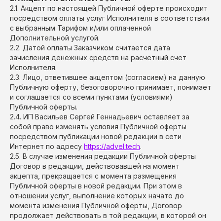
2.1. Акцепт по настоящей Публичной оферте происходит
посредством оплаты услуг Исполнителя в соответствии
с выбранным Тарифом и/или оплаченной
Дополнительной услугой.
2.2. Датой оплаты Заказчиком считается дата
зачисления денежных средств на расчетный счет
Исполнителя.
2.3. Лицо, ответившее акцептом (согласием) на данную
Публичную оферту, безоговорочно принимает, понимает
и соглашается со всеми пунктами (условиями)
Публичной оферты.
2.4. ИП Васильев Сергей Геннадьевич оставляет за
собой право изменять условия Публичной оферты
посредством публикации новой редакции в сети
Интернет по адресу
https://advel.tech
.
2.5. В случае изменения редакции Публичной оферты
Договор в редакции, действовавшей на момент
акцепта, прекращается с момента размещения
Публичной оферты в новой редакции. При этом в
отношении услуг, выполнение которых начато до
момента изменения Публичной оферты, Договор
продолжает действовать в той редакции, в которой он