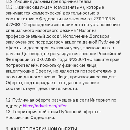
1.1.2. Индивидуальным предпринимателям
1.1.3. Физическим лицам (самозанятым), которые
занимаются коммерческой деятельностью в
соответствии с Федеральным законом от 27.11.2018 N
422-ФЗ "О проведении эксперимента по установлению
специального налогового режима "Налог на
профессиональный доход". Исполнение Договора,
заключенного посредством акцепта данной Публичной
оферты, и договоров оказания услуг, заключенных в
рамках Договора, не регулируется законом Российской
Федерации от 07.02.1992 года №2300-1 «О защите прав
потребителей», поскольку физические лица,
акцептующие Оферту, не являются потребителями в
понятии данного закона. Лицо, производящее акцепт
Оферты, подтверждает, что данное условие
соответствует действительности.
1.2. Публичная оферта размещена в сети Интернет по
адресу:
https://advel.tech/
offer
1.3. Территория действия Публичной оферты –
Российская Федерация.
2. АКЦЕПТ ПУБЛИЧНОЙ ОФЕРТЫ