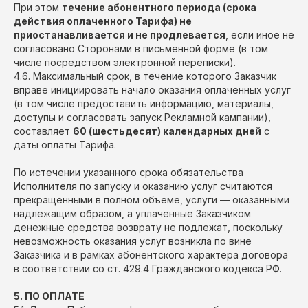
При этом
течение абонентного периода (срока
действия оплаченного Тарифа) не
приостанавливается и не продлевается
, если иное не
согласовано Сторонами в письменной форме (в том
числе посредством электронной переписки).
4.6. Максимальный срок, в течение которого Заказчик
вправе инициировать начало оказания оплаченных услуг
(в том числе предоставить информацию, материалы,
доступы и согласовать запуск Рекламной кампании),
составляет
60 (шестьдесят) календарных дней
с
даты оплаты Тарифа.
По истечении указанного срока обязательства
Исполнителя по запуску и оказанию услуг считаются
прекращенными в полном объеме, услуги — оказанными
надлежащим образом, а уплаченные Заказчиком
денежные средства возврату не подлежат, поскольку
невозможность оказания услуг возникла по вине
Заказчика и в рамках абонентского характера договора
в соответствии со ст. 429.4 Гражданского кодекса РФ.
5. ПО ОПЛАТЕ