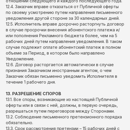
отношении следующего и каждого последующего года.
12.4. Заказчик вправе отказаться от Публичной оферты
по своему усмотрению путем направления письменного
уведомления другой стороне за 30 календарных дней.
12.5. Исполнитель вправе досрочно расторгнуть договор
в случае просрочки внесения абонентского платежа и/
или пополнения Рекламного бюджета более, чем на 5
рабочих дней путем направления уведомления. В таком
случае подлежит оплате абонентский платеж в полном
объеме за Период, в котором было направлено
Уведомление.
12.6. Договор расторгается автоматически в случае
признания Заказчиком иностранным агентом, о чем
Заказчик обязан письменно уведомить Исполнителя в
течение 1 рабочего дня.
13. РАЗРЕШЕНИЕ СПОРОВ
13.1. Все споры, возникающие из настоящей Публичной
оферты или в связи с ней, должны, в первую очередь,
разрешаться путем переговоров между Сторонами.
13.2. Соблюдение письменного претензионного порядка
обязательно.
13.3. Срок рассмотрения претензии – 15 рабочих дней с