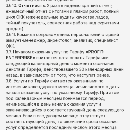
3.6.10.
Отчетность
: 2 раза в неделю краткий отчет;
ежемесячный отчет с итогами и планом работ; полный
цикл ОКК (еженедельные аудиты качества лидов,
тайный покупатель, совместная работа над скриптами
продаж).
3.6.11. Команда сопровождения: персональный старший
аккаунт-менеджер, директолог, аналитик, специалист
ОКК.
3.7. Началом оказания услуг по Тарифу
«PROFIT:
ENTERPRISE»
считается дата оплаты Тарифа или
следующий календарный день с момента окончания
действия Тарифа, действовавшего 30 календарных дней
назад, в зависимости от того, что наступит ранее.
3.8. Услуги по Тарифу считаются оказанными по
истечении календарного месяца, исчисляемого с даты
начала оказания услуг по указанному Тарифу. При этом
под календарным месяцем понимается период,
начинающийся в день начала оказания услуг и
заканчивающийся в соответствующий день следующего
месяца. Если в следующем месяце отсутствует
соответствующий день, то окончание срока оказания
услуг определяется последним числом этого месяца.