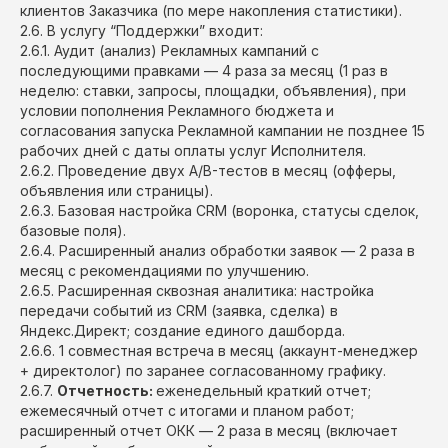
клиентов Заказчика (по мере накопления статистики).
2.6. В услугу “Поддержки” входит:
2.6.1. Аудит (анализ) Рекламных кампаний с
последующими правками — 4 раза за месяц (1 раз в
неделю: ставки, запросы, площадки, объявления), при
условии пополнения Рекламного бюджета и
согласования запуска Рекламной кампании не позднее 15
рабочих дней с даты оплаты услуг Исполнителя.
2.6.2. Проведение двух A/B-тестов в месяц (офферы,
объявления или страницы).
2.6.3. Базовая настройка CRM (воронка, статусы сделок,
базовые поля).
2.6.4. Расширенный анализ обработки заявок — 2 раза в
месяц с рекомендациями по улучшению.
2.6.5. Расширенная сквозная аналитика: настройка
передачи событий из CRM (заявка, сделка) в
Яндекс.Директ; создание единого дашборда.
2.6.6. 1 совместная встреча в месяц (аккаунт-менеджер
+ директолог) по заранее согласованному графику.
2.6.7.
Отчетность:
еженедельный краткий отчет;
ежемесячный отчет с итогами и планом работ;
расширенный отчет ОКК — 2 раза в месяц (включает