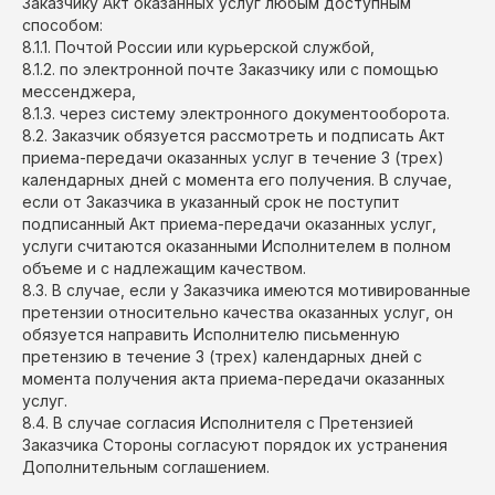
Заказчику Акт оказанных услуг любым доступным
способом:
8.1.1. Почтой России или курьерской службой,
8.1.2. по электронной почте Заказчику или с помощью
мессенджера,
8.1.3. через систему электронного документооборота.
8.2. Заказчик обязуется рассмотреть и подписать Акт
приема-передачи оказанных услуг в течение 3 (трех)
календарных дней с момента его получения. В случае,
если от Заказчика в указанный срок не поступит
подписанный Акт приема-передачи оказанных услуг,
услуги считаются оказанными Исполнителем в полном
объеме и с надлежащим качеством.
8.3. В случае, если у Заказчика имеются мотивированные
претензии относительно качества оказанных услуг, он
обязуется направить Исполнителю письменную
претензию в течение 3 (трех) календарных дней с
момента получения акта приема-передачи оказанных
услуг.
8.4. В случае согласия Исполнителя с Претензией
Заказчика Стороны согласуют порядок их устранения
Дополнительным соглашением.