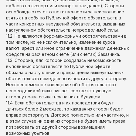
эмбарго на экспорт или импорт и так далее), Стороны
освобождаются от ответственности за неисполнение
взятых на себя по Публичной оферте обязательств в
части конкретных нарушений обязательств, вызванных
наступлением обстоятельств непреодолимой силы.
11.2. Не являются форс-мажорными обстоятельствами в
том числе, но не исключительно, изменение курса
валют, арест или иное ограничение движения денежных
средств на расчетном счете (или счетах) Заказчика.
11.3. Сторона, для которой создалась невозможность
выполнения обязательств по Публичной оферте,
обязана о наступлении и прекращении вышеуказанных
обстоятельств немедленно известить другую сторону.
Несвоевременное извещение об обстоятельствах
непреодолимой силы лишает соответствующую
сторону права ссылаться на них в будущем.
11.4. Если обстоятельства и их последствия будут
длиться более 2 месяцев, то каждая из сторон будет
вправе расторгнуть Договор полностью или частично, и
в этом случае ни одна из сторон не будет иметь права
потребовать от другой стороны возмещения
возможных убытков.