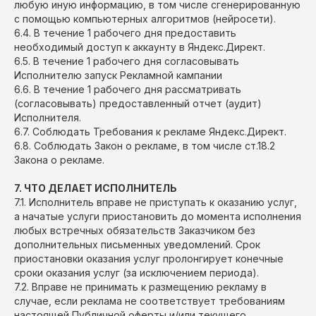
любую иную информацию, в том числе сгенерированную
с помощью компьютерных алгоритмов (нейросети).
6.4. В течение 1 рабочего дня предоставить
необходимый доступ к аккаунту в Яндекс.Директ.
6.5. В течение 1 рабочего дня согласовывать
Исполнителю запуск Рекламной кампании
6.6. В течение 1 рабочего дня рассматривать
(согласовывать) предоставленный отчет (аудит)
Исполнителя.
6.7. Соблюдать Требования к рекламе Яндекс.Директ.
6.8. Соблюдать Закон о рекламе, в том числе ст.18.2
Закона о рекламе.
7. ЧТО ДЕЛАЕТ ИСПОЛНИТЕЛЬ
7.1. Исполнитель вправе не приступать к оказанию услуг,
а начатые услуги приостановить до момента исполнения
любых встречных обязательств Заказчиком без
дополнительных письменных уведомлений. Срок
приостановки оказания услуг пролонгирует конечные
сроки оказания услуг (за исключением периода).
7.2. Вправе не принимать к размещению рекламу в
случае, если реклама не соответствует требованиям
настоящей Публичной оферты и/или текущего