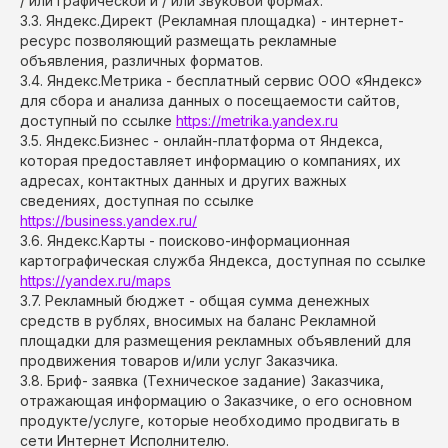
/ или графической и / или звуковой формах.
3.3. Яндекс.Директ (Рекламная площадка) - интернет-
ресурс позволяющий размещать рекламные
объявления, различных форматов.
3.4. Яндекс.Метрика - бесплатный сервис ООО «Яндекс»
для сбора и анализа данных о посещаемости сайтов,
доступный по ссылке
https://metrika.yandex.ru
3.5. Яндекс.Бизнес - онлайн-платформа от Яндекса,
которая предоставляет информацию о компаниях, их
адресах, контактных данных и других важных
сведениях, доступная по ссылке
https://business.yandex.ru/
3.6. Яндекс.Карты - поисково-информационная
картографическая служба Яндекса, доступная по ссылке
https://yandex.ru/maps
3.7. Рекламный бюджет - общая сумма денежных
средств в рублях, вносимых на баланс Рекламной
площадки для размещения рекламных объявлений для
продвижения товаров и/или услуг Заказчика.
3.8. Бриф- заявка (Техническое задание) Заказчика,
отражающая информацию о Заказчике, о его основном
продукте/услуге, которые необходимо продвигать в
сети Интернет Исполнителю.