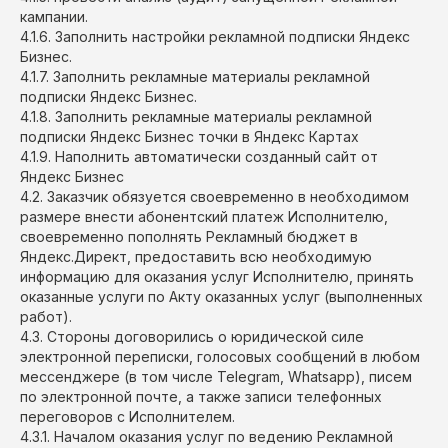
кампании.
4.1.6. Заполнить настройки рекламной подписки Яндекс
Бизнес.
4.1.7. Заполнить рекламные материалы рекламной
подписки Яндекс Бизнес.
4.1.8. Заполнить рекламные материалы рекламной
подписки Яндекс Бизнес точки в Яндекс Картах
4.1.9. Наполнить автоматически созданный сайт от
Яндекс Бизнес
4.2. Заказчик обязуется своевременно в необходимом
размере внести абонентский платеж Исполнителю,
своевременно пополнять Рекламный бюджет в
Яндекс.Директ, предоставить всю необходимую
информацию для оказания услуг Исполнителю, принять
оказанные услуги по Акту оказанных услуг (выполненных
работ).
4.3. Стороны договорились о юридической силе
электронной переписки, голосовых сообщений в любом
мессенджере (в том числе Telegram, Whatsapp), писем
по электронной почте, а также записи телефонных
переговоров с Исполнителем.
4.3.1. Началом оказания услуг по ведению Рекламной