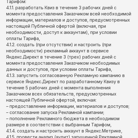
Тарифом:
4.1.1. разработать Квиз в течение 3 рабочих дней с
момента предоставления Заказчиком всей необходимой
информации, материалов и доступов, предусмотренных
настоящей Публичной офертой (включая, при
необходимости, доступ к аккаунтам), при условии
оплаты Тарифа,
4.1.2. создать (при отсутствии) и настроить (при
необходимости) рекламный аккаунт в сервисе
Яндекс.Директ в течение 3 (трех) рабочих дней с
момента предоставления Заказчиком необходимых
данных и доступов, при условии оплаты Тарифа,
4.1.3. запустить согласованную Рекламную кампанию в
сервисе Яндекс.Директ по разработанному Квизу в
течение 5 рабочих дней с момента выполнения
Заказчиком всех обязательств, предусмотренных
настоящей Публичной офертой, включая:
– предоставление информации, материалов и доступов;
– согласование запуска Рекламной кампании;
– пополнение Рекламного бюджета в необходимом
размере в соответствии с выбранным Тарифом,
4.1.4. создать и настроить аккаунт в Яндекс.Метрике,
4.1.5. провести анализ (аудит) запущенной Рекламной