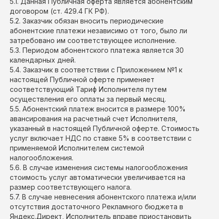
5.1. Данная Публичная оферта является абонентским
договором (ст. 429.4 ГК РФ).
5.2. Заказчик обязан вносить периодические
абонентские платежи независимо от того, было ли
затребовано им соответствующее исполнение.
5.3. Периодом абонентского платежа является 30
календарных дней.
5.4. Заказчик в соответствии с Приложением №1 к
настоящей Публичной оферте применяет
соответствующий Тариф Исполнителя путем
осуществления его оплаты за первый месяц.
5.5. Абонентский платеж вносится в размере 100%
авансирования на расчетный счет Исполнителя,
указанный в настоящей Публичной оферте. Стоимость
услуг включает НДС по ставке 5% в соответствии с
применяемой Исполнителем системой
налогообложения.
5.6. В случае изменения системы налогообложения
стоимость услуг автоматически увеличивается на
размер соответствующего налога.
5.7. В случае невнесения абонентского платежа и/или
отсутствия достаточного Рекламного бюджета в
Яндекс.Директ, Исполнитель вправе приостановить