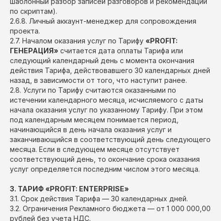
шаблонный разбор записей разговоров и рекомендации
по скриптам).
2.6.8. Личный аккаунт-менеджер для сопровождения
проекта.
2.7. Началом оказания услуг по Тарифу
«PROFIT:
ГЕНЕРАЦИЯ»
считается дата оплаты Тарифа или
следующий календарный день с момента окончания
действия Тарифа, действовавшего 30 календарных дней
назад, в зависимости от того, что наступит ранее.
2.8. Услуги по Тарифу считаются оказанными по
истечении календарного месяца, исчисляемого с даты
начала оказания услуг по указанному Тарифу. При этом
под календарным месяцем понимается период,
начинающийся в день начала оказания услуг и
заканчивающийся в соответствующий день следующего
месяца. Если в следующем месяце отсутствует
соответствующий день, то окончание срока оказания
услуг определяется последним числом этого месяца.
3. ТАРИФ «PROFIT: ENTERPRISE»
3.1. Срок действия Тарифа — 30 календарных дней.
3.2. Ограничения Рекламного бюджета — от 1 000 000,00
рублей без учета НДС.